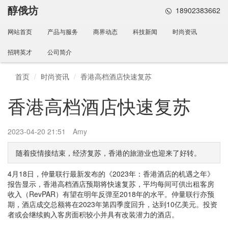
醇俄坊
18902383662
网站首页
产品与服务
商界动态
科技新闻
时尚资讯
招聘英才
公司简介
首页
时尚资讯
香港高档酒店快速复苏
香港高档酒店快速复苏
2023-04-20 21:51
Amy
随着疫情接结束，经济复苏，香港的旅游业也迎来了好转。
4月18日，仲量联行最新发布的《2023年：香港酒店的机遇之年》
报告显示，香港高档酒店预期将快速复苏，平均每间可供出租客房
收入（RevPAR）有望在明年反弹至2018年的水平。仲量联行亦预
期，酒店成交总额将在2023年第四季度回升，达到10亿美元。投资
者或会继续购入客房面积较小并具有改装潜力的酒店。