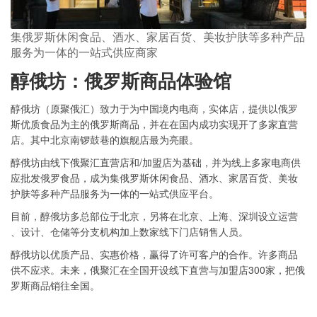
集俄罗斯休闲食品、酒水、家居百货、美妆护肤等多种产品
服务为一体的一站式供应商家
醇俄坊：俄罗斯商品体验馆
醇俄坊（原聚俄汇）致力于为中国境内电商，实体店，提供以俄罗
斯优质食品为主的俄罗斯商品，并在在国内成功实现开了多家直营
店。其中北京南锣鼓巷的旗舰店最为亮眼。
醇俄坊由线下俄聚汇直营店和/加盟店为基础，并为线上多家电商供
应批发俄罗食品，成为集俄罗斯休闲食品、酒水、家居百货、美妆
护肤等多种产品服务为一体的一站式供应平台。
目前，醇俄坊多总部位于北京，另将在北京、上海、深圳设立运营
、设计、仓储等分支机构加上数家线下门店销售人员。
醇俄坊以优质产品、实惠价格，赢得了许可客户的合作。许多商品
供不应求。未来，俄聚汇在全国开设线下直营与加盟店300家，把俄
罗斯商品销往全国。